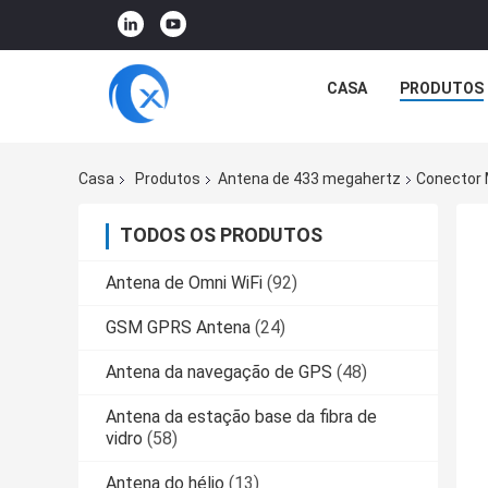
CASA
PRODUTOS
Casa
Produtos
Antena de 433 megahertz
Conector 
TODOS OS PRODUTOS
Antena de Omni WiFi
(92)
GSM GPRS Antena
(24)
Antena da navegação de GPS
(48)
Antena da estação base da fibra de
vidro
(58)
Antena do hélio
(13)