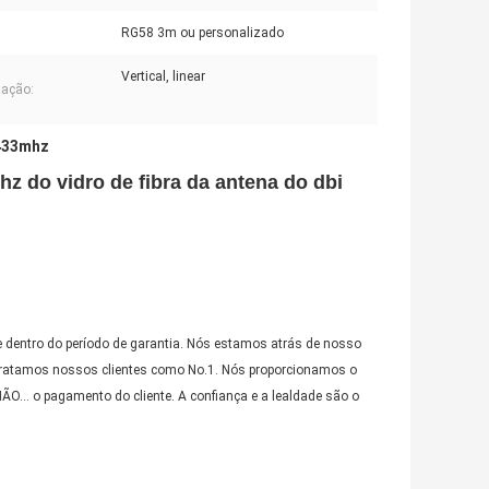
RG58 3m ou personalizado
Vertical, linear
zação:
 433mhz
z do vidro de fibra da antena do dbi
 dentro do período de garantia. Nós estamos atrás de nosso
tratamos nossos clientes como No.1. Nós proporcionamos o
NÃO… o pagamento do cliente. A confiança e a lealdade são o