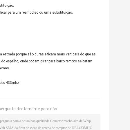
tituição.
ificar para um reembolso ou uma substituição.
 estrada porque são duras e ficam mais verticais do que as
 do espelho, onde podem girar para baixo remoto se batem
lemas.
 pbc 433mhz
pergunta diretamente para nós