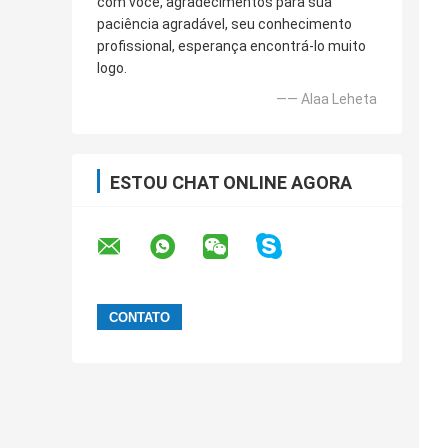
com você, agradecimentos para sua
paciência agradável, seu conhecimento
profissional, esperança encontrá-lo muito
logo.
—— Alaa Leheta
ESTOU CHAT ONLINE AGORA