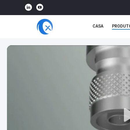
CASA
PRODUT
CASOS
RV