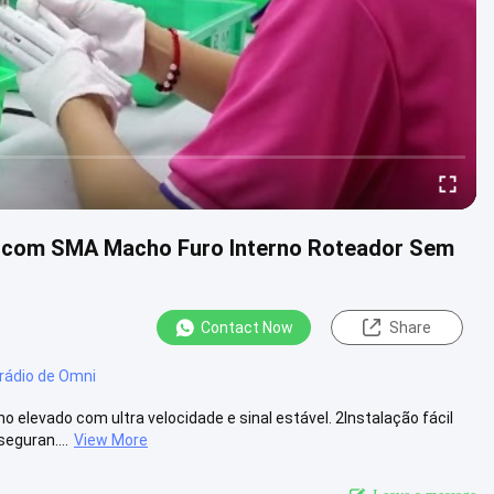
Bi com SMA Macho Furo Interno Roteador Sem
Contact Now
Share
rádio de Omni
o elevado com ultra velocidade e sinal estável. 2Instalação fácil
eguran....
View More