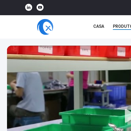
CASA
PRODUT
CASOS
RV