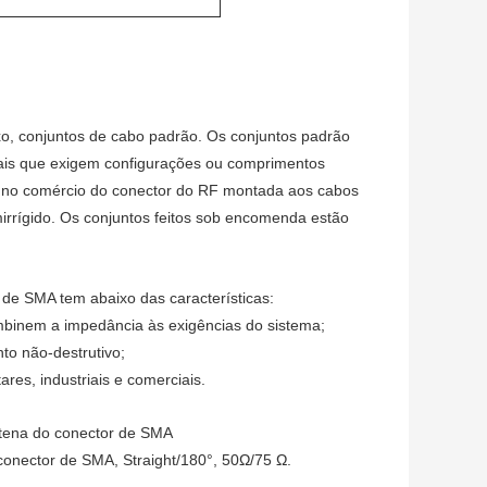
o, conjuntos de cabo padrão. Os conjuntos padrão
iais que exigem configurações ou comprimentos
el no comércio do conector do RF montada aos cabos
irrígido. Os conjuntos feitos sob encomenda estão
de SMA tem abaixo das características:
mbinem a impedância às exigências do sistema;
to não-destrutivo;
ares, industriais e comerciais.
tena do conector de SMA
nector de SMA, Straight/180°, 50Ω/75 Ω.