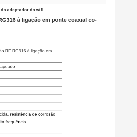
 do adaptador do wifi
316 à ligação em ponte coaxial co-
do RF RG316 à ligação em
hapeado
cida, resistência de corrosão,
ta frequência