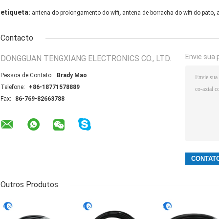
,
,
etiqueta:
antena do prolongamento do wifi
antena de borracha do wifi do pato
Contacto
Envie sua 
DONGGUAN TENGXIANG ELECTRONICS CO., LTD.
Pessoa de Contato:
Brady Mao
Telefone:
+86-18771578889
Fax:
86-769-82663788
Outros Produtos