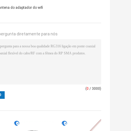
antena do adaptador do wifi
pergunta diretamente para nós
(
0
/ 3000)