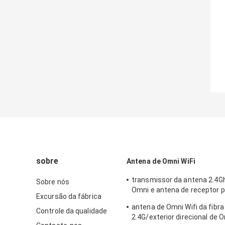
sobre
Antena de Omni WiFi
transmissor da antena 2.4G
Sobre nós
Omni e antena de receptor 
Excursão da fábrica
exterior/interno
antena de Omni Wifi da fibra
Controle da qualidade
2.4G/exterior direcional de 