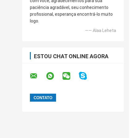
com você, agradecimentos para sua
paciência agradável, seu conhecimento
profissional, esperança encontrá-lo muito
logo.
—— Alaa Leheta
ESTOU CHAT ONLINE AGORA