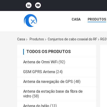
CASA
PRODUTOS
Casa
Produtos
Conjuntos de cabo coaxial do RF
RG31
TODOS OS PRODUTOS
Antena de Omni WiFi
(92)
GSM GPRS Antena
(24)
Antena da navegação de GPS
(48)
Antena da estação base da fibra de
vidro
(58)
Antena do hélio
(13)